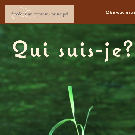
Chemin viv
Accéder au contenu principal
Qui suis-je?